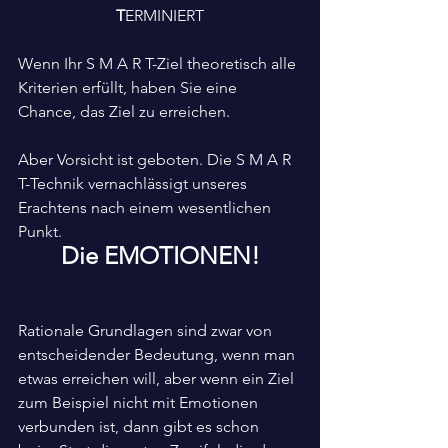
T
ERMINIERT
Wenn Ihr S M A R T-Ziel theoretisch alle 
Kriterien erfüllt, haben Sie eine 
Chance, das Ziel zu erreichen.
Aber Vorsicht ist geboten. Die S M A R 
T-Technik vernachlässigt unseres 
Erachtens nach einem wesentlichen 
Punkt.
Die EMOTIONEN!
Rationale Grundlagen sind zwar von 
entscheidender Bedeutung, wenn man 
etwas erreichen will, aber wenn ein Ziel 
zum Beispiel nicht mit Emotionen 
verbunden ist, dann gibt es schon 