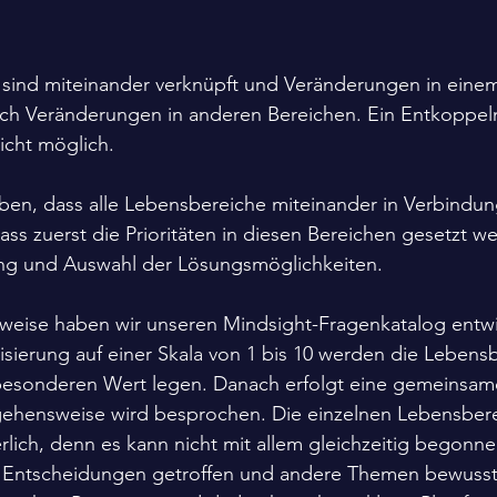
 sind miteinander verknüpft und Veränderungen in einem
uch Veränderungen in anderen Bereichen. Ein Entkoppel
icht möglich.
ben, dass alle Lebensbereiche miteinander in Verbindun
dass zuerst die Prioritäten in diesen Bereichen gesetzt 
ung und Auswahl der Lösungsmöglichkeiten.
weise haben wir unseren Mindsight-Fragenkatalog entwic
isierung auf einer Skala von 1 bis 10 werden die Lebens
r besonderen Wert legen. Danach erfolgt eine gemeinsa
gehensweise wird besprochen. Die einzelnen Lebensbere
erlich, denn es kann nicht mit allem gleichzeitig begonn
n Entscheidungen getroffen und andere Themen bewusst