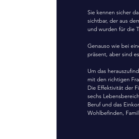
Sie kennen sicher das
sichtbar, der aus dem
und wurden für die T
Genauso wie bei ein
präsent, aber sind e
Um das herauszufinde
mit den richtigen Fr
Die Effektivität der 
sechs Lebensbereich
Beruf und das Einkom
Wohlbefinden, Famil