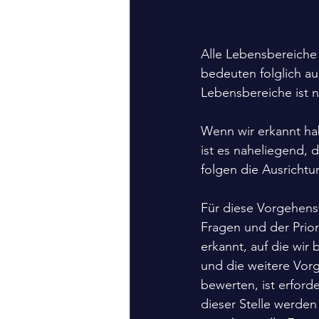
Alle Lebensbereiche
bedeuten folglich a
Lebensbereiche ist n
Wenn wir erkannt ha
ist es naheliegend, 
folgen die Ausricht
Für diese Vorgehens
Fragen und der Prior
erkannt, auf die wi
und die weitere Vor
bewerten, ist erford
dieser Stelle werde