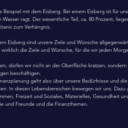
 Beispiel mit dem Eisberg. Bei einem Eisberg ist für uns 
 Wasser ragt. Der wesentliche Teil, ca. 80 Prozent, lieg
itanic zum Verhängnis.
em Eisberg sind unsere Ziele und Wünsche allgegenwärt
s wirklich die Ziele und Wünsche, für die wir jeden Morg
n, dürfen wir nicht an der Oberfläche kratzen, sondern
agen beschäftigen. 
Finanzplanung geht also über unsere Bedürfnisse und die 
en. In diesen Lebensbereichen bewegen wir uns. Dazu 
men, Freizeit und Soziales, Materielles, Gesundheit un
ie und Freunde und die Finanzthemen. 