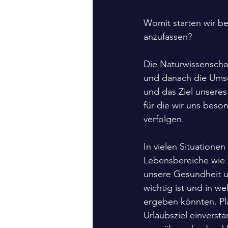
Womit starten wir be
anzufassen?
Die Naturwissenschaf
und danach die Umse
und das Ziel unseres
für die wir uns beson
verfolgen.
In vielen Situatione
Lebensbereiche wie 
unsere Gesundheit un
wichtig ist und in 
ergeben könnten. Pla
Urlaubsziel einverst