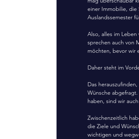
mag überschaubar kl
einer Immobilie, die
Auslandssemester fü
Also, alles im Leben
sprechen auch von M
möchten, bevor wir 
Daher steht im Vorder
Das herauszufinden, 
Wünsche abgefragt. 
haben, sind wir auch
Zwischenzeitlich ha
die Ziele und Wünsch
wichtigen und wegw