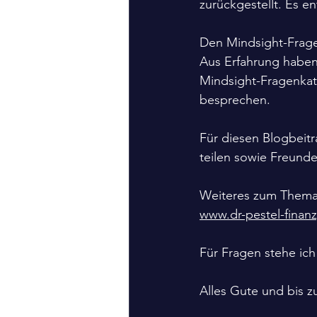
zurückgestellt. Es e
Den Mindsight-Frage
Aus Erfahrung haben w
Mindsight-Fragenkat
besprechen.
Für diesen Blogbeitr
teilen sowie Freund
Weiteres zum Thema f
www.dr-pestel-finan
Für Fragen stehe ich
Alles Gute und bis z