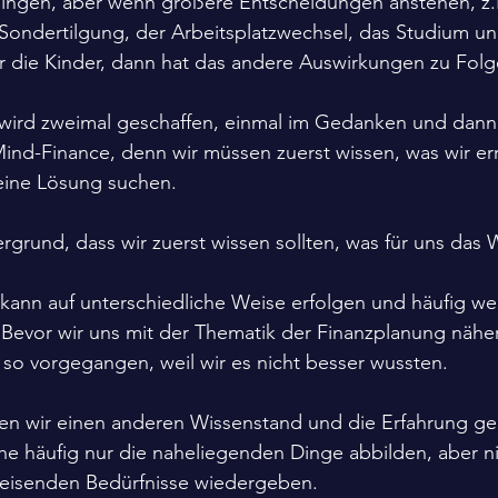
ingen, aber wenn größere Entscheidungen anstehen, z.B
 Sondertilgung, der Arbeitsplatzwechsel, das Studium un
r die Kinder, dann hat das andere Auswirkungen zu Folg
 wird zweimal geschaffen, einmal im Gedanken und dann 
ind-Finance, denn wir müssen zuerst wissen, was wir er
eine Lösung suchen.
grund, dass wir zuerst wissen sollten, was für uns das W
kann auf unterschiedliche Weise erfolgen und häufig we
Bevor wir uns mit der Thematik der Finanzplanung näher
 so vorgegangen, weil wir es nicht besser wussten.
ben wir einen anderen Wissenstand und die Erfahrung ge
e häufig nur die naheliegenden Dinge abbilden, aber ni
eisenden Bedürfnisse wiedergeben.