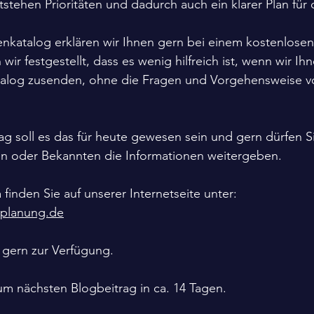
ntstehen Prioritäten und dadurch auch ein klarer Plan fü
nkatalog erklären wir Ihnen gern bei einem kostenlosen
ir festgestellt, dass es wenig hilfreich ist, wenn wir Ih
alog zusenden, ohne die Fragen und Vorgehensweise vo
ag soll es das für heute gewesen sein und gern dürfen S
en oder Bekannten die Informationen weitergeben.
inden Sie auf unserer Internetseite unter:
zplanung.de
 gern zur Verfügung.
um nächsten Blogbeitrag in ca. 14 Tagen.