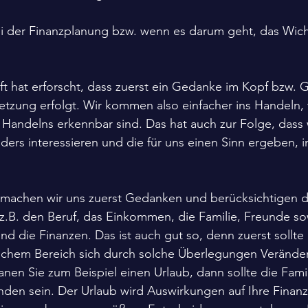
i der Finanzplanung bzw. wenn es darum geht, das Wicht
t hat erforscht, dass zuerst ein Gedanke im Kopf bzw. G
tzung erfolgt. Wir kommen also einfacher ins Handeln,
 Handelns erkennbar sind. Das hat auch zur Folge, dass
ders interessieren und die für uns einen Sinn ergeben, i
n machen wir uns zuerst Gedanken und berücksichtigen d
z.B. den Beruf, das Einkommen, die Familie, Freunde s
d die Finanzen. Das ist auch gut so, denn zuerst sollte k
welchem Bereich sich durch solche Überlegungen Veränd
nen Sie zum Beispiel einen Urlaub, dann sollte die Fami
anden sein. Der Urlaub wird Auswirkungen auf Ihre Finan