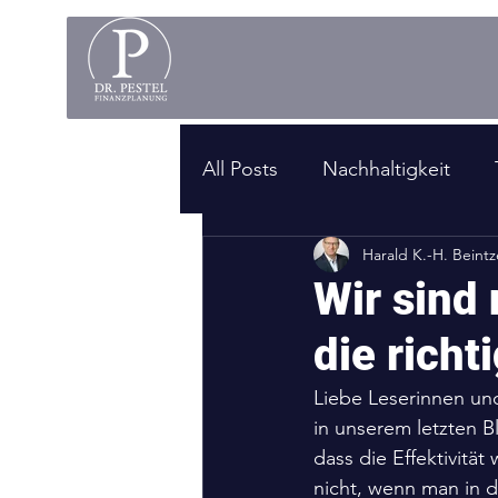
All Posts
Nachhaltigkeit
Harald K.-H. Beintz
Veranstaltung
Sie gehör
Wir sind 
die richt
Liebe Leserinnen und
in unserem letzten 
dass die Effektivität 
nicht, wenn man in di