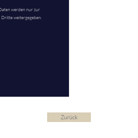
Daten werden nur zur
 Dritte weitergegeben.
Zurück