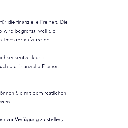
r die finanzielle Freiheit. Die
o wird begrenzt, weil Sie
s Investor aufzutreten.
lichkeitsentwicklung
h die finanzielle Freiheit
können Sie mit dem restlichen
ssen.
en zur Verfügung zu stellen,