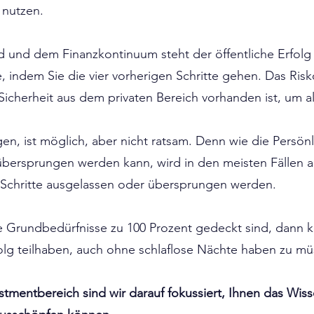
 nutzen.
d und dem Finanzkontinuum steht der öffentliche Erfolg fü
ie, indem Sie die vier vorherigen Schritte gehen. Das Risk
 Sicherheit aus dem privaten Bereich vorhanden ist, um al
gen, ist möglich, aber nicht ratsam. Denn wie die Persön
 übersprungen werden kann, wird in den meisten Fällen auc
e Schritte ausgelassen oder übersprungen werden.
re Grundbedürfnisse zu 100 Prozent gedeckt sind, dann 
lg teilhaben, auch ohne schlaflose Nächte haben zu mü
stmentbereich sind wir darauf fokussiert, Ihnen das Wiss