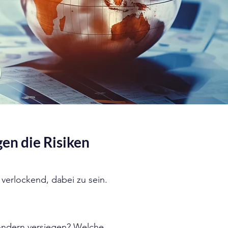
en die Risiken
 verlockend, dabei zu sein
.
 sondern versiegen? Welche