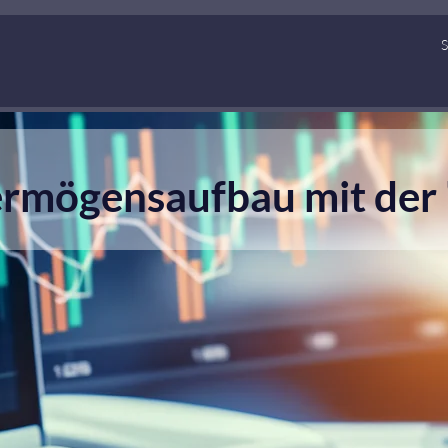
S
rmögensaufbau mit der