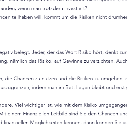
handen, wenn man trotzdem investiert?
hancen teilhaben will, kommt um die Risiken nicht drumhe
egativ belegt. Jeder, der das Wort Risiko hört, denkt zu
g, nämlich das Risiko, auf Gewinne zu verzichten. Auch 
lich, die Chancen zu nutzen und die Risiken zu umgehen,
auszugrenzen, indem man im Bett liegen bleibt und erst g
dere. Viel wichtiger ist, wie mit dem Risiko umgegange
. Mit einem Finanziellen Leitbild sind Sie den Chancen un
d finanziellen Möglichkeiten kennen, dann können Sie au