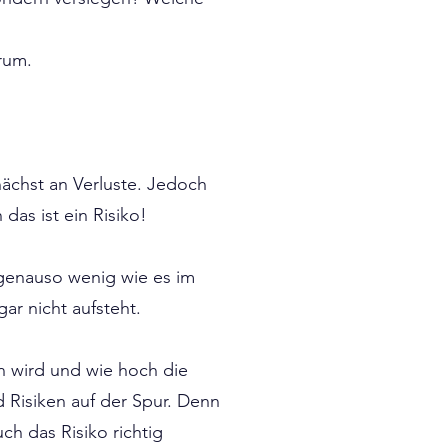
rum.
nächst an Verluste. Jedoch
das ist ein Risiko!
 genauso wenig wie es im
ar nicht aufsteht.
n wird und wie hoch die
d Risiken auf der Spur. Denn
ch das Risiko richtig