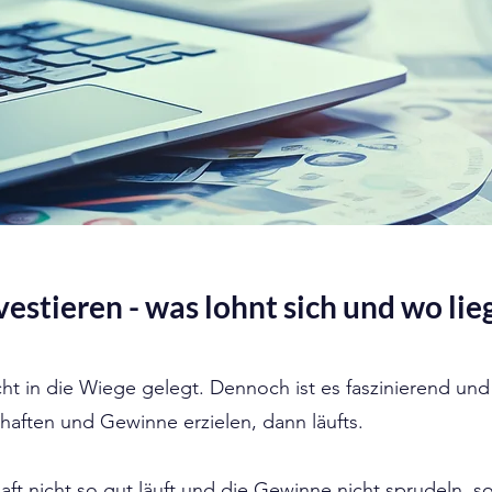
stieren - was lohnt sich und wo lieg
ht in die Wiege gelegt. Dennoch ist es faszinierend und
aften und Gewinne erzielen, dann läufts.
haft nicht so gut läuft und die Gewinne nicht sprudeln,