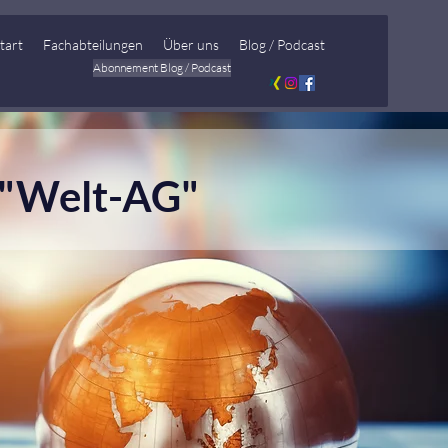
tart
Fachabteilungen
Über uns
Blog / Podcast
Abonnement Blog / Podcast
 "Welt-AG"