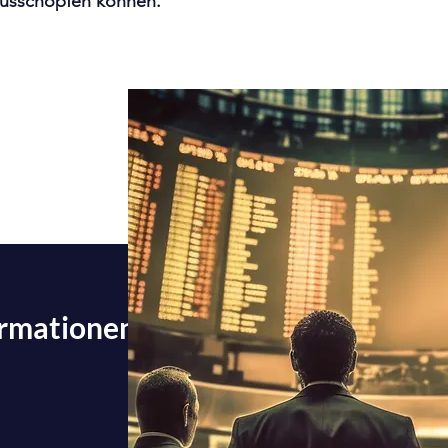
 ausschöpfen können.
ormationen