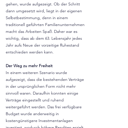
gehen, wurde aufgezeigt. Ob der Schritt
dann umgesetzt wird, liegt in der eigenen
Selbstbestimmung, denn in einem
traditionell geführten Familienunternehmen
macht das Arbeiten Spaß. Daher war es
wichtig, dass ab dem 63. Lebensjahr jedes
Jahr aufs Neue der vorzeitige Ruhestand
entschieden werden kann.
Der Weg zu mehr Freiheit
In einem weiteren Szenario wurde
aufgezeigt, dass die bestehenden Verträge
in der ursprünglichen Form nicht mehr
sinnvoll waren. Daraufhin konnten einige
Verträge eingestellt und ruhend
weitergeführt werden. Das frei verfügbare
Budget wurde anderweitig in
kostengünstigere Investmentanlagen
investiert, wodurch höhere Renditen erzielt,