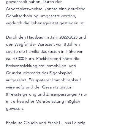
gewechselt haben. Durch den
Arbeitsplatzwechsel konnte eine deutliche
Gehaltserhöhung umgesetzt werden,
wodurch die Lebensqualität gestiegen ist.
Durch den Hausbau im Jahr 2022/2023 und
den Wegfall der Wartezeit von 8 Jahren
sparte die Familie Baukosten in Höhe von
ca. 80.000 Euro. Rückblickend hätte die
Preisentwicklung am Immobilien- und
Grundstücksmarkt das Eigenkapital
aufgezehrt. Ein späterer Immobilienkauf
wäre aufgrund der Gesamtsituation
(Preissteigerung und Zinsanpassungen) nur
mit erheblicher Mehrbelastung möglich
gewesen.
Eheleute Claudia und Frank L., aus Leipzig
Jetzt zum kostenfreien Webinar anmelden